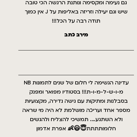
גם נעימה ומקסימה ונותנת הרגשה הכי טובה
שיש וגם יעילה וזריזה באליפות על J אין כמוך
תודה רבה על הכל!!!
מירב כתב
עדינה הגשימה לי חלום של שנים לתמונות NB
מ-ו-ש-ל-מ-ו-ת!!! בסטודיו מפואר ומפנק
בסבלנות ומתיקות עם גישה נדירה, מקצועיות
מספר אחד ועריכה מושלמת לא היה מי שראה
ולא השתגע…. תמשיכי להצליח ולהגשים
חלומותתתת😇😃👶 אפרת אדמון