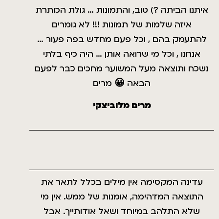
איתנו הביתה ?) טוב, והתמונות … גולת הכותרת
איזה שלמות של תמונות !!! לא גומרים
להתעמק בהם , וכל פעם מחדש בפה פעור …
אנחנו , וכל מי שרואה אותן … היה כיף בלתי
נשכח ותוצאה מעל המשוער מחכים כבר לפעם
הבאה 😀 מרים
מרים מלוביצקי
עדינה המקסימה אין מילים בכלל לתאר את
התוצאה המדהימה, אומנות של ממש. אין מי
שלא התלהב במיוחד ושאל אודותייך. אבל