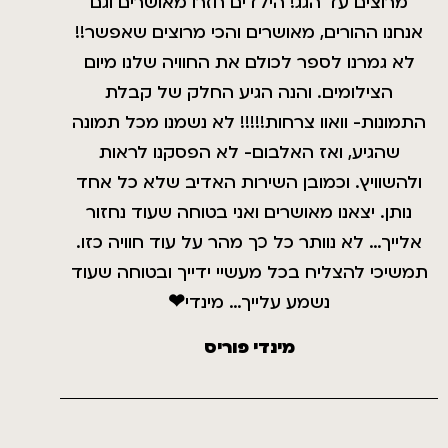
מרוצים עד הגג! הילדים חזרו מאושרים וגם
אנחנו ההורים, מאושרים והכי מרוצים שאפשר!!
לא גמרנו לספר לכולם את החוויה שלנו מיום
הצילומים. והנה הגיע החלק של קבלת
התמונות- וואוו צרחות!!!!! לא נשמנו מכל תמונה
שהגיע, ואז האלבום- לא הפסקנו לראות
ולהשוויץ. וכמובן השירות האדיב שלא כל אחד
נותן. יצאנו מאושרים ואני בטוחה שעוד נחזור
אלייך… לא נוותר כל כך מהר על עוד חוויה כזו.
תמשיכי להצליח בכל מעשיי ידייך ובטוחה שעוד
נשמע עלייך… מינדי❤
מינדי פוריס