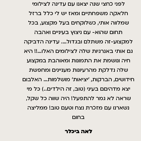
לפני כחצי שנה יצאנו עם עדינה לצילומי
חלאקה משפחתיים ומאז יש לי כלל ברזל
שמלווה אותי, כשלוקחים בעל מקצוע, בכל
תחום שהוא- עם ניצוץ בעיניים ואהבה
למקצוע-זה משתלם ובגדול…. עדינה הדביקה
גם אותי באנרגיות שלה לצילומים האלו…!! היא
חיה ונושמת את התמונות ומאוהבת במקצוע
שלה נדלקת מהרעיונות מעניינים ומחפשת
חידושים, הברקות, 'יציאות' מושלמות… האלבום
יצא מדהיםם בעיני (טוב, זה הילדים..) כל מי
שראה לא גמר להתפעל! היה שווה כל שקל,
נשארנו עם מזכרת נצח וטעם טוב! ממליצה
בחום
לאה ביכלר