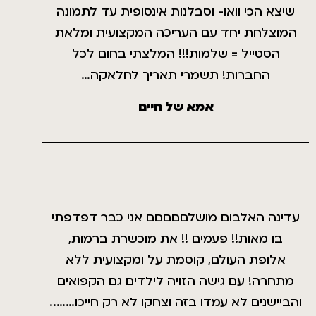
שיצא הכי וואו- וסבלנות אינסופית עד לתמונה
המוצלחת יחד עם העריכה המקצועית ומלאת
הסטייל = שלמות!!! המלצתי בחום לכל
החברות! תשמרי תאריך לחלאקה…
אמא של חיים
עדינה האלבום מושלםםםםם אני כבר דפדפתי
בו מאות!! פעמים !! את מוכשרת ברמות,
אלופת העולם, קוסמת על ומקצועית ללא
מתחרה! עם גישה הזויה לילדים גם הקפואים
והביישנים לא עמדו בזה וצחקו לא רק חייכו……..