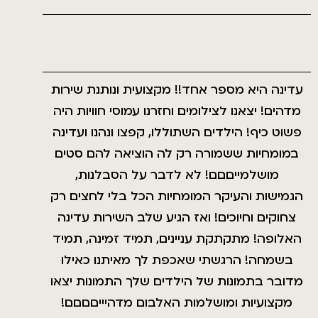
עדינה היא מספר אחד!! מקצועית ונותנת שירות
מדהים! יצאנו לצילומים וחזרנו עמוסי חוויות היה
פשוט כיף! הילדים השתוללו, קפצו ונהנו ועדינה
במומחיות ששמורה רק לה הוציאה להם סטים
מושלמייםםם! לא לדבר על הסבלנות,
הגמישות והעיקר המומחיות הכל בלי לחצים רק
צחוקים וחיוכים! ואז הגיע שלב השירות עדינה
האלופה! מתקתקת עניינים, תמיד זמינה, תמיד
בשמחה! הרגשתי שאכפת לך מאיתנו כאילו
מדובר בתמונות של הילדים שלך התמונות יצאו
מקצועיות ומושלמות האלבום מדהיייםםםם!