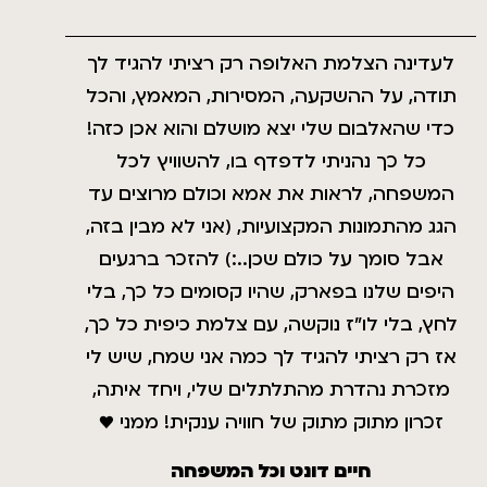
לעדינה הצלמת האלופה רק רציתי להגיד לך
תודה, על ההשקעה, המסירות, המאמץ, והכל
כדי שהאלבום שלי יצא מושלם והוא אכן כזה!
כל כך נהניתי לדפדף בו, להשוויץ לכל
המשפחה, לראות את אמא וכולם מרוצים עד
הגג מהתמונות המקצועיות, (אני לא מבין בזה,
אבל סומך על כולם שכן..:) להזכר ברגעים
היפים שלנו בפארק, שהיו קסומים כל כך, בלי
לחץ, בלי לו"ז נוקשה, עם צלמת כיפית כל כך,
אז רק רציתי להגיד לך כמה אני שמח, שיש לי
מזכרת נהדרת מהתלתלים שלי, ויחד איתה,
זכרון מתוק מתוק של חוויה ענקית! ממני ♥
חיים דונט וכל המשפחה