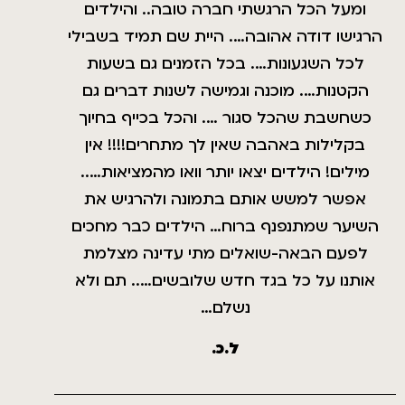
ומעל הכל הרגשתי חברה טובה.. והילדים
הרגישו דודה אהובה…. היית שם תמיד בשבילי
לכל השגעונות…. בכל הזמנים גם בשעות
הקטנות…. מוכנה וגמישה לשנות דברים גם
כשחשבת שהכל סגור …. והכל בכייף בחיוך
בקלילות באהבה שאין לך מתחרים!!!! אין
מילים! הילדים יצאו יותר וואו מהמציאות…..
אפשר למשש אותם בתמונה ולהרגיש את
השיער שמתנפנף ברוח… הילדים כבר מחכים
לפעם הבאה-שואלים מתי עדינה מצלמת
אותנו על כל בגד חדש שלובשים….. תם ולא
נשלם…
ל.כ.