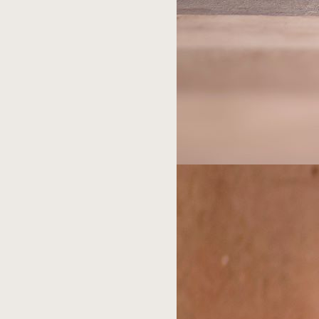
ותמונות
מאלפות
עוד
יותר!!
Reply
כתיבת
תגובה
האימייל
לא
יוצג
באתר.
שדות