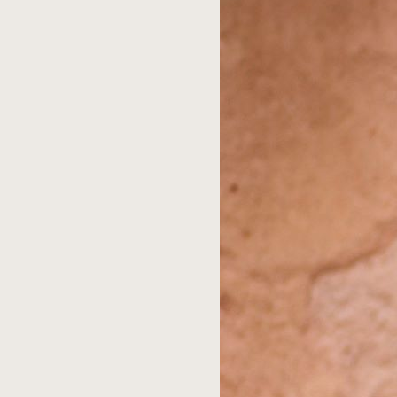
החובה
מסומנים
*
התגובה
שלך
*