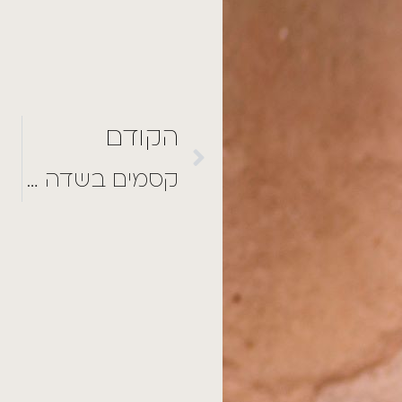
הבא
קסמים בשדה פרחים
החיים היפים
2
תגובות
נובמבר