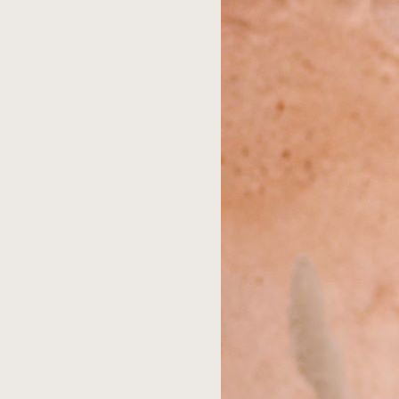
שם
*
אימייל
*
אתר
שמור